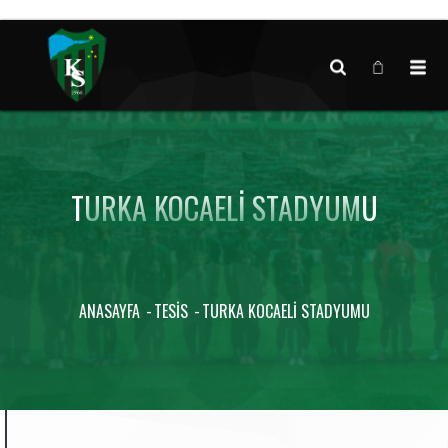
Canlı maç verisi bulunamadı.
TURKA KOCAELI STADYUMU
ANASAYFA
TESIS
TURKA KOCAELI STADYUMU