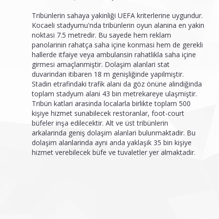
Tribünlerin sahaya yakinliği UEFA kriterlerine uygundur.
Kocaeli stadyumu'nda tribünlerin oyun alanina en yakin
noktasi 7.5 metredir. Bu sayede hem reklam
panolarinin rahatça saha içine konmasi hem de gerekli
hallerde itfaiye veya ambulansin rahatlikla saha içine
girmesi amaçlanmiştir. Dolaşim alanlari stat
duvarindan itibaren 18 m genişliğinde yapilmiştir.
Stadin etrafindaki trafik alani da göz önüne alindiğinda
toplam stadyum alani 43 bin metrekareye ulaşmiştir.
Tribün katlari arasinda localarla birlikte toplam 500
kişiye hizmet sunabilecek restoranlar, foot-court
büfeler inşa edilecektir. Alt ve üst tribünlerin
arkalarinda geniş dolaşim alanlari bulunmaktadir. Bu
dolaşim alanlarinda ayni anda yaklaşik 35 bin kişiye
hizmet verebilecek büfe ve tuvaletler yer almaktadir.