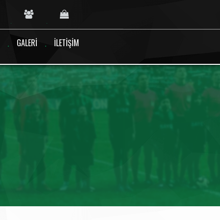
GALERI
İLETIŞIM