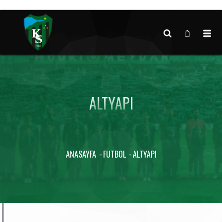
Canlı maç verisi bulunamadı.
ALTYAPI
ANASAYFA
FUTBOL
ALTYAPI