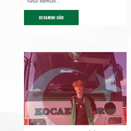
Yunus Merttürk ...
DEVAMINI GÖR