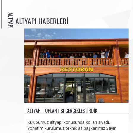
ALTYAPI
ALTYAPI HABERLERI
ALTYAPI TOPLANTISI GERÇEKLEŞTIRDIK.
Kulübümüz altyapı konusunda kolları sıvadı.
Yönetim kurulumuz teknik as başkanımız Sayın