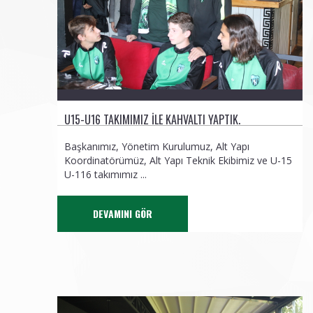
U15-U16 TAKIMIMIZ ILE KAHVALTI YAPTIK.
Başkanımız, Yönetim Kurulumuz, Alt Yapı
Koordinatörümüz, Alt Yapı Teknik Ekibimiz ve U-15
U-116 takımımız ...
DEVAMINI GÖR