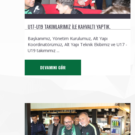
U17-U19 TAKIMLARIMIZ ILE KAHVALTI YAPTIK.
Başkanımız, Yönetim Kurulumuz, Alt Yapı
Koordinatörümüz, Alt Yapı Teknik Ekibimiz ve U17 -
U19 takımımız ...
DEVAMINI GÖR