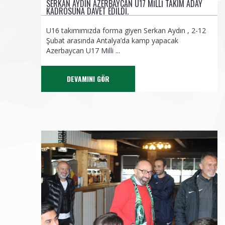
SERKAN AYDIN AZERBAYCAN U17 MILLI TAKIM ADAY
KADROSUNA DAVET EDILDI.
U16 takımımızda forma giyen Serkan Aydın , 2-12
Şubat arasında Antalya’da kamp yapacak
Azerbaycan U17 Milli ...
DEVAMINI GÖR