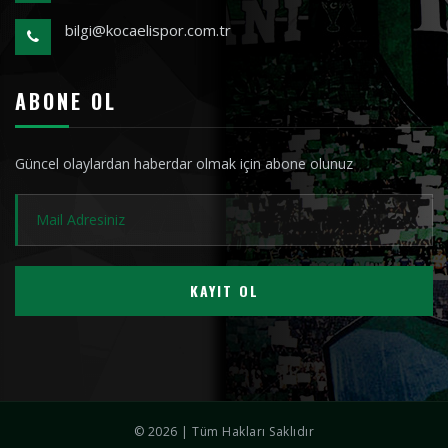
bilgi@kocaelispor.com.tr
ABONE OL
Güncel olaylardan haberdar olmak için abone olunuz
KAYIT OL
© 2026 | Tüm Hakları Saklıdır