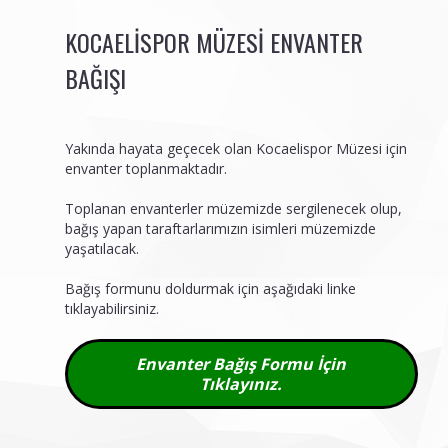
KOCAELISPOR MÜZESI ENVANTER
BAĞIŞI
Yakında hayata geçecek olan Kocaelispor Müzesi için
envanter toplanmaktadır.
Toplanan envanterler müzemizde sergilenecek olup,
bağış yapan taraftarlarımızın isimleri müzemizde
yaşatılacak.
Bağış formunu doldurmak için aşağıdaki linke
tıklayabilirsiniz.
Envanter Bağış Formu İçin
Tıklayınız.