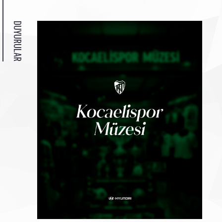
DUYURULAR