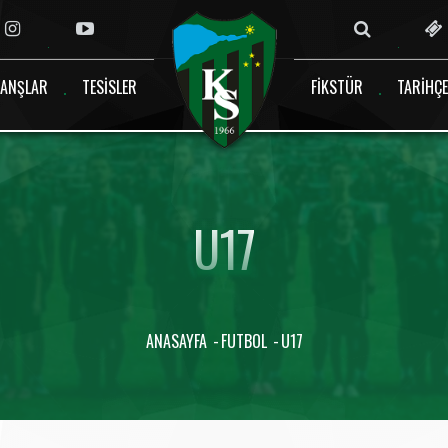
ANŞLAR
TESISLER
FIKSTÜR
TARIHÇE
U17
ANASAYFA
FUTBOL
U17