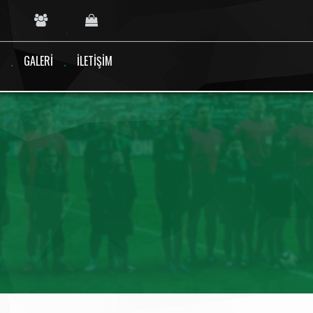
GALERI
İLETIŞIM