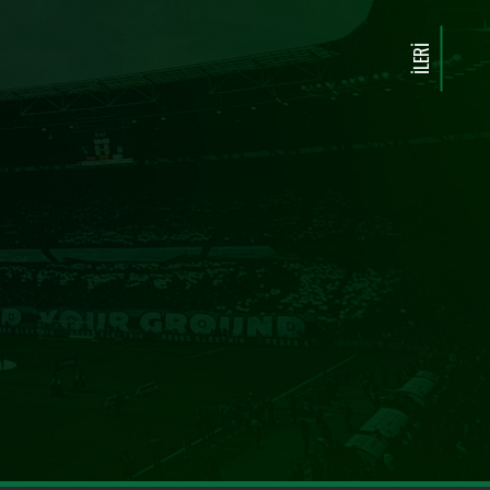
İLERI