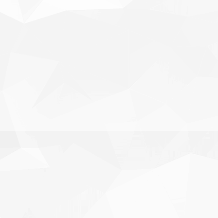
karşılıklı olarak sona erdirilmiştir. Yunus Emre
Gedik'e ...
BÜYÜK CAMIAMIZA HOŞ GELDIN DAN AGYEI!
Büyük camiamıza hoş geldin Dan Agyei!
Kulübümüz, futbolcu Daniel Ebenezer Kwasi Agyei
ile 2 yıllık ...
KOCAELISPORUMUZA HOŞ GELDIN SELÇUK İNAN!
Kocaelisporumuza hoş geldin Selçuk İnan!
Kulübümüz ile Teknik Direktör Selçuk İnan arasında
1+1 yıllık ...
TÜRKIYE CUMHURIYETI CUMHURBAŞKANI SAYIN RECEP
TAYYIP ERDOĞAN'A ZIYARET.
Başkanımız Recep Durul, Eski Teknik Direktörümüz
İsmet Taşdemir ve futbolcularımız, Türkiye
Cumhuriyeti ...