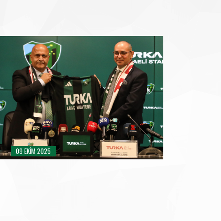
09 EKIM 2025
TURKA KOCAELI STADYUMU İMZA TÖRENI