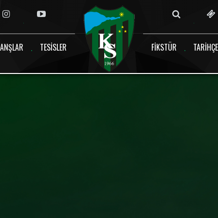
ANŞLAR
TESISLER
FIKSTÜR
TARIHÇE