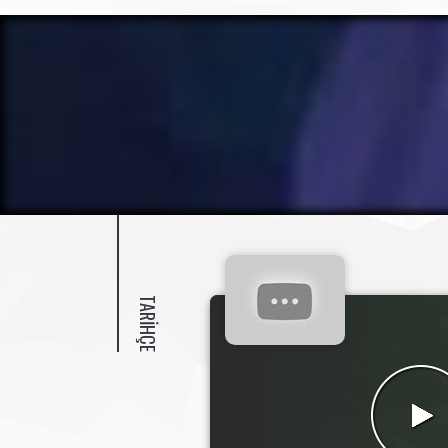
TARIHÇE