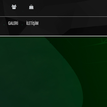
GALERI
İLETIŞIM